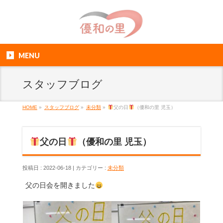
MENU
スタッフブログ
HOME
»
スタッフブログ
»
未分類
»
父の日
（優和の里 児玉）
父の日
（優和の里 児玉）
投稿日 : 2022-06-18
カテゴリー :
未分類
父の日会を開きました