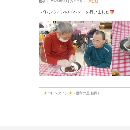
投稿日 : 2023-02-14
カテゴリー :
未分類
バレンタインのイベントを行いました
←
バレンタイン
（優和の里 藤岡）