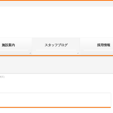
施設案内
スタッフブログ
採用情報
神川）