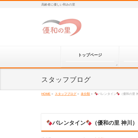
高齢者に優しい和みの里
トップページ
スタッフブログ
HOME
»
スタッフブログ
»
未分類
»
バレンタイン
（優和の里 
バレンタイン
（優和の里 神川）