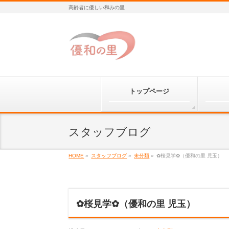
高齢者に優しい和みの里
トップページ
スタッフブログ
HOME
»
スタッフブログ
»
未分類
»
✿桜見学✿（優和の里 児玉）
✿桜見学✿（優和の里 児玉）