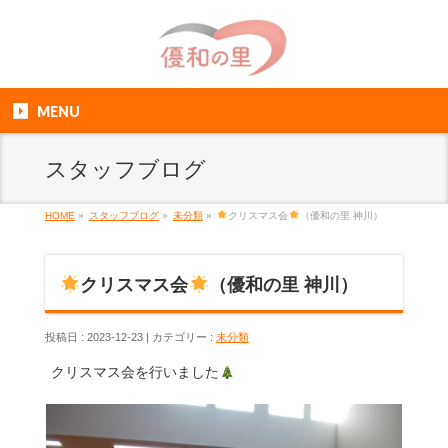
MENU
スタッフブログ
HOME
»
スタッフブログ
»
未分類
»
クリスマス会
（優和の里 神川）
クリスマス会
（優和の里 神川）
投稿日 : 2023-12-23
カテゴリー :
未分類
クリスマス会を行いました