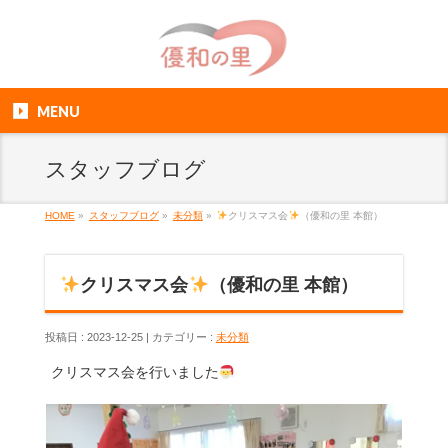
MENU
スタッフブログ
HOME
»
スタッフブログ
»
未分類
»
クリスマス会
（優和の里 本館）
クリスマス会
（優和の里 本館）
投稿日 : 2023-12-25
カテゴリー :
未分類
クリスマス会を行いました