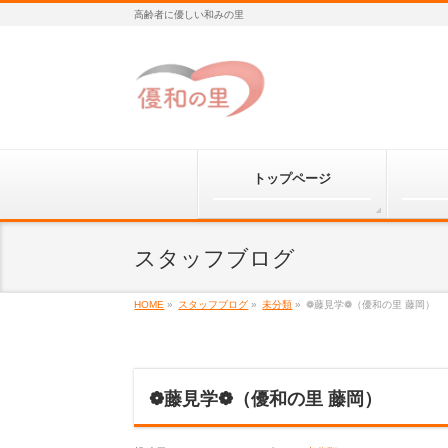
高齢者に優しい和みの里
トップページ
スタッフブログ
HOME
»
スタッフブログ
»
未分類
»
❁藤見学❁（優和の里 藤岡）
❁藤見学❁（優和の里 藤岡）