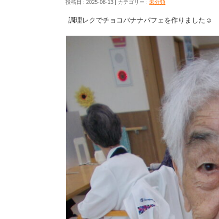
投稿日 : 2025-08-13
カテゴリー :
未分類
調理レクでチョコバナナパフェを作りました☺