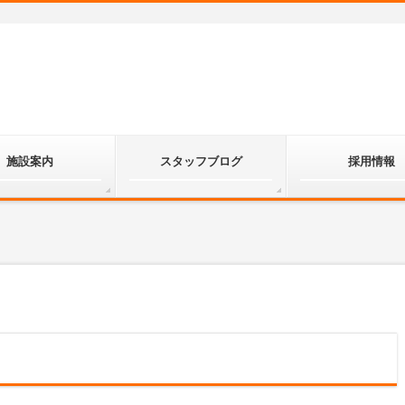
施設案内
スタッフブログ
採用情報
）