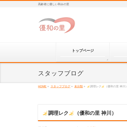
高齢者に優しい和みの里
トップページ
スタッフブログ
HOME
»
スタッフブログ
»
未分類
»
調理レク
（優和の里 神川
調理レク
（優和の里 神川）