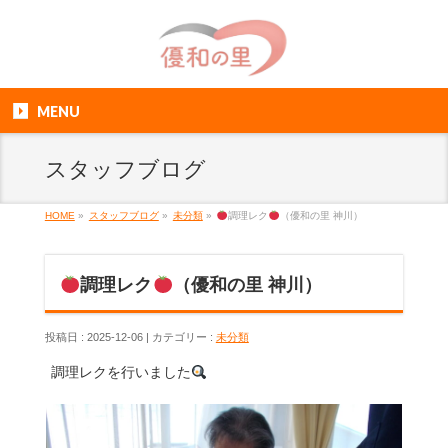
MENU
スタッフブログ
HOME
»
スタッフブログ
»
未分類
»
調理レク
（優和の里 神川）
調理レク
（優和の里 神川）
投稿日 : 2025-12-06
カテゴリー :
未分類
調理レクを行いました